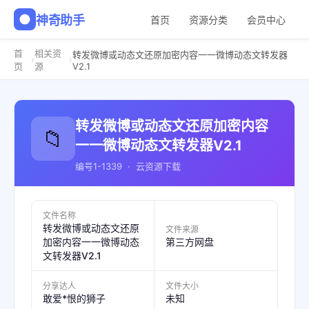
神奇助手
首页
资源分类
会员中心
首
相关资
转发微博或动态文还原加密内容一一微博动态文转发器
›
›
V2.1
页
源
转发微博或动态文还原加密内容
📁
一一微博动态文转发器V2.1
编号1-1339 · 云资源下载
文件名称
转发微博或动态文还原
文件来源
加密内容一一微博动态
第三方网盘
文转发器V2.1
分享达人
文件大小
敢爱*恨的狮子
未知