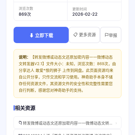
浏览次数
更新时间
2026-02-22
869次
📋 更多资源
⬇ 立即下载
举报
说明：
【转发微博或动态文还原加密内容一一微博动态
文转发器V2.1】文件大小：未知，浏览次数：869次，由
分享达人 敢爱*恨的狮子 上传到网盘。此页面资源均来
自公开分享，只作交流和学习使用。神奇助手本身不储
存任何资源文件，其资源文件的安全性和完整性需要您
自行判断，感谢您对神奇助手的支持。
相关资源
📁
›
转发微博或动态文还原加密内容一一微博动态文转发器V2.1