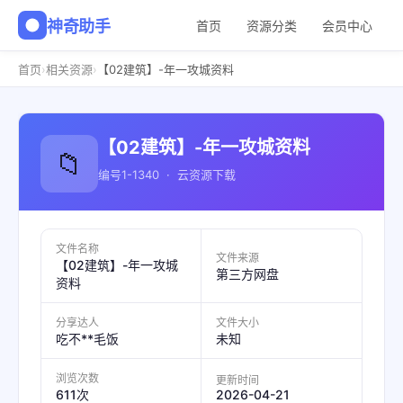
神奇助手
首页
资源分类
会员中心
›
›
首页
相关资源
【02建筑】-年一攻城资料
【02建筑】-年一攻城资料
📁
编号1-1340 · 云资源下载
文件名称
文件来源
【02建筑】-年一攻城
第三方网盘
资料
分享达人
文件大小
吃不**毛饭
未知
浏览次数
更新时间
2026-04-21
611次