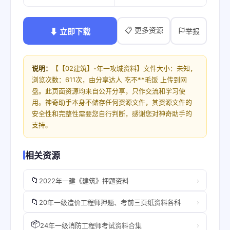
📋 更多资源
⬇ 立即下载
举报
说明：
【【02建筑】-年一攻城资料】文件大小：未知，
浏览次数：611次，由分享达人 吃不**毛饭 上传到网
盘。此页面资源均来自公开分享，只作交流和学习使
用。神奇助手本身不储存任何资源文件，其资源文件的
安全性和完整性需要您自行判断，感谢您对神奇助手的
支持。
相关资源
📁
›
2022年一建《建筑》押题资料
📁
›
20年一级造价工程师押题、考前三页纸资料各科
📦
›
24年一级消防工程师考试资料合集