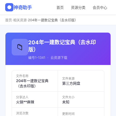
神奇助手
首页
资源分类
会员中心
›
›
首页
相关资源
204年一建数记宝典（去水印版）
204年一建数记宝典（去水印
📁
版）
编号1-1341 · 云资源下载
文件名称
文件来源
204年一建数记宝典
第三方网盘
（去水印版）
分享达人
文件大小
火锅**麻辣
未知
浏览次数
更新时间