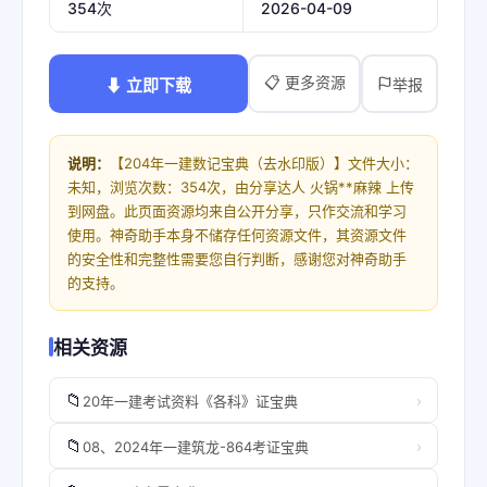
2026-04-09
354次
📋 更多资源
⬇ 立即下载
举报
说明：
【204年一建数记宝典（去水印版）】文件大小：
未知，浏览次数：354次，由分享达人 火锅**麻辣 上传
到网盘。此页面资源均来自公开分享，只作交流和学习
使用。神奇助手本身不储存任何资源文件，其资源文件
的安全性和完整性需要您自行判断，感谢您对神奇助手
的支持。
相关资源
📁
›
20年一建考试资料《各科》证宝典
📁
›
08、2024年一建筑龙-864考证宝典