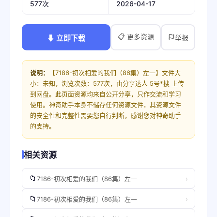
2026-04-17
577次
📋 更多资源
⬇ 立即下载
举报
说明：
【7186-初次相爱的我们（86集）左一】文件大
小：未知，浏览次数：577次，由分享达人 5号*搜 上传
到网盘。此页面资源均来自公开分享，只作交流和学习
使用。神奇助手本身不储存任何资源文件，其资源文件
的安全性和完整性需要您自行判断，感谢您对神奇助手
的支持。
相关资源
📁
›
7186-初次相爱的我们（86集）左一
📁
›
7186-初次相爱的我们（86集）左一