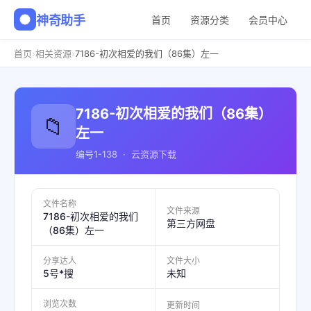
神奇助手
首页
资源分类
会员中心
›
›
首页
相关资源
7186-初次相爱的我们（86集）左一
7186-初次相爱的我们（86集）
📁
左一
编号1-138 · 云资源下载
文件名称
文件来源
7186-初次相爱的我们
第三方网盘
（86集）左一
分享达人
文件大小
5号*搜
未知
浏览次数
更新时间