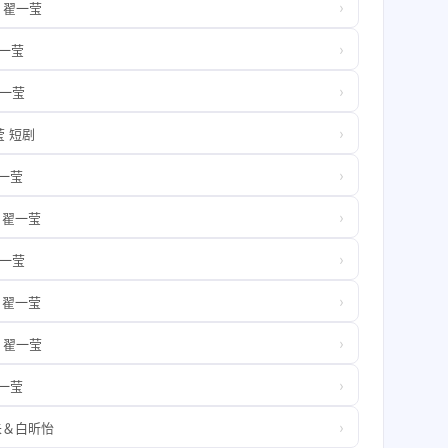
›
）翟一莹
›
翟一莹
›
翟一莹
›
 短剧
›
翟一莹
›
）翟一莹
›
翟一莹
›
）翟一莹
›
）翟一莹
›
翟一莹
›
未＆白昕怡