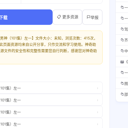
📁
📋 更多资源
下载
举报
📁
📁
驾
欲男神（101集）左一】文件大小：未知，浏览次数：415次，
📁
齐
盘。此页面资源均来自公开分享，只作交流和学习使用。神奇助
资源文件的安全性和完整性需要您自行判断，感谢您对神奇助
📁
中
📖
📁
一
📁
图
›
101集）左一
📁
邵
›
101集）左一
›
101集）左一
›
101集）左一