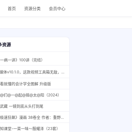
首页
资源分类
会员中心
多资源
一病一讲》100讲（完结）
一媒体v10.1.0，这款视频工具箱无敌，投屏更爽！
看就懂的会计学全图解 升级版
@们@一@起@摇@太@阳（2024）
武藏 一镜到底从头打到尾
《极速狂飙》漫画 38卷全 作者：重野秀一 分类：竞技 热血[mobi]
知课堂-一菜一味～殷耀泽（23套）