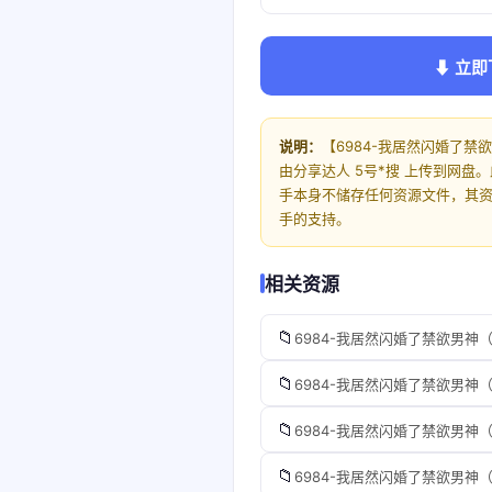
⬇ 立即
说明：
【6984-我居然闪婚了禁
由分享达人 5号*搜 上传到网
手本身不储存任何资源文件，其
手的支持。
相关资源
📁
6984-我居然闪婚了禁欲男神（
📁
6984-我居然闪婚了禁欲男神（
📁
6984-我居然闪婚了禁欲男神（
📁
6984-我居然闪婚了禁欲男神（