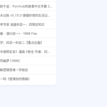
一射千金：Pornhub的故事中文字幕 2023 美国 记录
一木记账 v5.7.5.0 便捷好用的生活记账本，解锁会员版
考专家 涵盖科目一、四理论知识
秦 - 狼Ⅱ(综一) - 1998 Flac
学：科目一科目二【重点必备】
《半透明女友》漫画 5卷全 作者：冈本一広 分类：幽默 爱情[mobi]
帘幽梦 [1996]
解逻辑思维一学就会
一鸣《管理你的情绪》