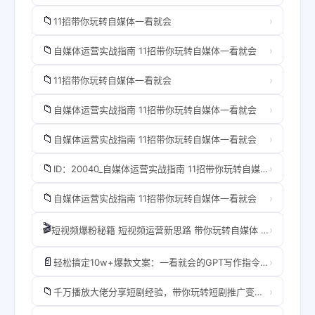
📁
›
11招带你玩转自媒体一看就会
📁
›
自媒体运营实战指南 11招带你玩转自媒体一看就会
📁
›
11招带你玩转自媒体一看就会
📁
›
自媒体运营实战指南 11招带你玩转自媒体一看就会
📁
›
自媒体运营实战指南 11招带你玩转自媒体一看就会
📁
›
ID：20040_自媒体运营实战指南 11招带你玩转自媒体一看就会
📁
›
自媒体运营实战指南 11招带你玩转自媒体一看就会
🎬
›
短视频爆粉秘籍 短视频运营新思路 带你玩转自媒体 赋能新商业
📄
›
轻松搞定10w+爆款文案：一看就会的GPT写作指令法(自媒体人必备）.pdf
📁
›
千万播放大佬分享短剧经验，带你玩转短剧推广变现，跟着操作看一遍就会