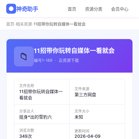
神奇助手
首页
资源分类
会员中心
›
›
首页
相关资源
11招带你玩转自媒体一看就会
11招带你玩转自媒体一看就会
📁
编号1-189 · 云资源下载
文件名称
文件来源
11招带你玩转自媒体一
第三方网盘
看就会
分享达人
文件大小
挺身*出的雪豹六
未知
浏览次数
更新时间
2026-04-09
349次