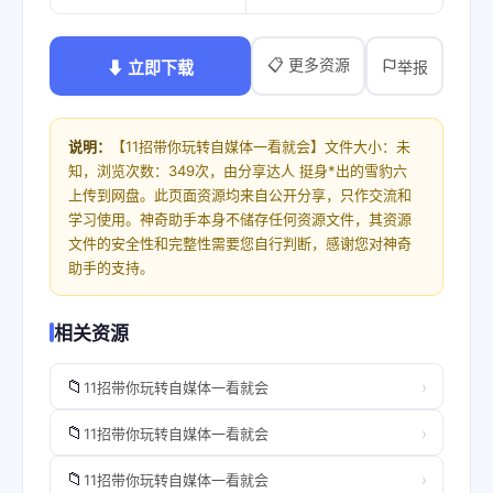
📋 更多资源
⬇ 立即下载
举报
说明：
【11招带你玩转自媒体一看就会】文件大小：未
知，浏览次数：349次，由分享达人 挺身*出的雪豹六
上传到网盘。此页面资源均来自公开分享，只作交流和
学习使用。神奇助手本身不储存任何资源文件，其资源
文件的安全性和完整性需要您自行判断，感谢您对神奇
助手的支持。
相关资源
📁
›
11招带你玩转自媒体一看就会
📁
›
11招带你玩转自媒体一看就会
📁
›
11招带你玩转自媒体一看就会