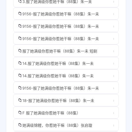
📁
›
3.服了她满级你惹她干嘛（88集）朱一未
📁
›
9156-服了她满级你惹她干嘛（88集）朱一未
📁
›
9156-服了她满级你惹她干嘛（88集）朱一未
📁
›
9156-服了她满级你惹她干嘛（88集）朱一未
📁
›
服了她满级你惹她干嘛（88集）朱一未 短剧
📁
›
14.服了她满级你惹她干嘛（88集）朱一未
📁
›
14.服了她满级你惹她干嘛（88集）朱一未
📁
›
9156-服了她满级你惹她干嘛（88集）朱一未
📁
›
18-服了她满级你惹她干嘛（88集）朱一未
📁
›
F 服了她满级你惹她干嘛（88集）
📁
›
她满级锦鲤，你惹她干嘛（88集）张启璇