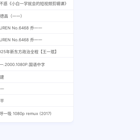
不惑《小白一学就会的短视频剪辑课》
德昌（一一）
IUREN No.6468 乔一一
IUREN No.6468 乔一一
025年新东方政治全程【王一珉】
一.2000.1080P.国语中字
建
一
平
呼一吸 1080p remux (2017)