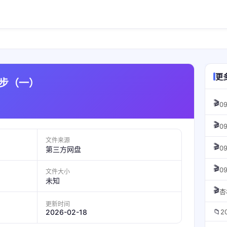
更
初步（一）
🎬
0
🎬
0
文件来源
🎬
0
第三方网盘
🎬
0
文件大小
未知
🎬
更新时间
📁
2026-02-18
2