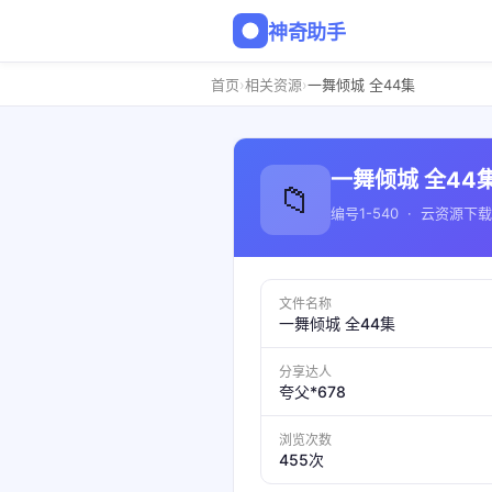
神奇助手
›
›
首页
相关资源
一舞倾城 全44集
一舞倾城 全44
📁
编号1-540 · 云资源下载
文件名称
一舞倾城 全44集
分享达人
夸父*678
浏览次数
455次