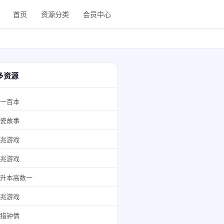
首页
资源分类
会员中心
多资源
一百本
瓷故事
兆游戏
兆游戏
升本高数一
兆游戏
猎钟情