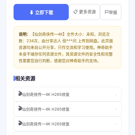
📋 更多资源
⬇ 立即下载
举报
说明：
【仙剑奇侠传一4K】文件大小：未知，浏览次
数：234次，由分享达人 但***问 上传到网盘。此页面
资源均来自公开分享，只作交流和学习使用。神奇助手
本身不储存任何资源文件，其资源文件的安全性和完整
性需要您自行判断，感谢您对神奇助手的支持。
相关资源
🎬
›
仙剑奇侠传一4K H265修复
🎬
›
仙剑奇侠传一4K H265修复
🎬
›
仙剑奇侠传一4K H265修复