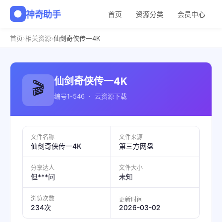
神奇助手
首页
资源分类
会员中心
›
›
首页
相关资源
仙剑奇侠传一4K
仙剑奇侠传一4K
🎬
编号1-546 · 云资源下载
文件名称
文件来源
仙剑奇侠传一4K
第三方网盘
分享达人
文件大小
但***问
未知
浏览次数
更新时间
2026-03-02
234次