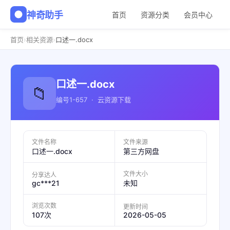
神奇助手
首页
资源分类
会员中心
›
›
首页
相关资源
口述一.docx
口述一.docx
📁
编号1-657 · 云资源下载
文件名称
文件来源
口述一.docx
第三方网盘
文件大小
分享达人
gc***21
未知
浏览次数
更新时间
2026-05-05
107次