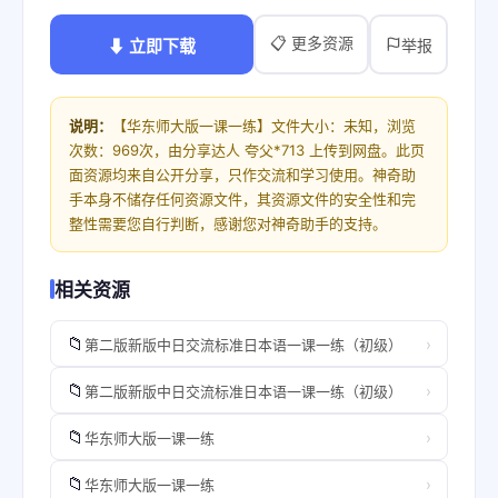
📋 更多资源
⬇ 立即下载
举报
说明：
【华东师大版一课一练】文件大小：未知，浏览
次数：969次，由分享达人 夸父*713 上传到网盘。此页
面资源均来自公开分享，只作交流和学习使用。神奇助
手本身不储存任何资源文件，其资源文件的安全性和完
整性需要您自行判断，感谢您对神奇助手的支持。
相关资源
📁
›
第二版新版中日交流标准日本语一课一练（初级）
📁
›
第二版新版中日交流标准日本语一课一练（初级）
📁
›
华东师大版一课一练
📁
›
华东师大版一课一练