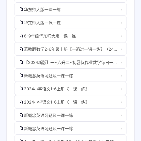
📁
›
华东师大版一课一练
📁
›
华东师大版一课一练
📁
›
6-9年级华东师大版一课一练
📁
›
苏教版数学2-6年级上册《一遍过一课一练》（24秋）
📁
›
【2024新版】一~六升二~初暑假作业数学每日一练-30天
📁
›
新概念英语习题及一课一练
📁
›
2024小学语文1-6上册《一课一练》
📁
›
2024小学语文1-6上册《一课一练》
📁
›
新概念英语习题及一课一练
📁
›
新概念英语习题及一课一练