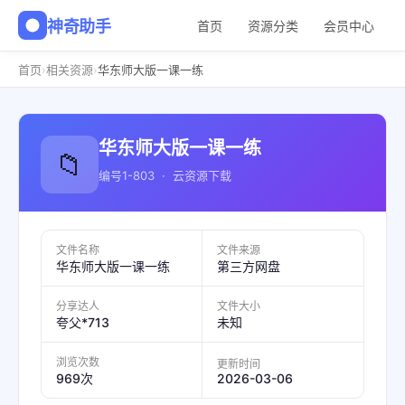
神奇助手
首页
资源分类
会员中心
›
›
首页
相关资源
华东师大版一课一练
华东师大版一课一练
📁
编号1-803 · 云资源下载
文件名称
文件来源
华东师大版一课一练
第三方网盘
分享达人
文件大小
夸父*713
未知
浏览次数
更新时间
2026-03-06
969次