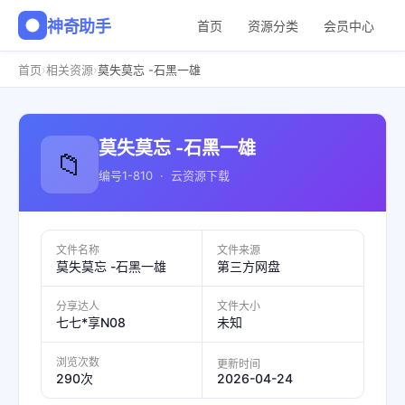
神奇助手
首页
资源分类
会员中心
›
›
首页
相关资源
莫失莫忘 -石黑一雄
莫失莫忘 -石黑一雄
📁
编号1-810 · 云资源下载
文件名称
文件来源
莫失莫忘 -石黑一雄
第三方网盘
分享达人
文件大小
七七*享N08
未知
浏览次数
更新时间
2026-04-24
290次