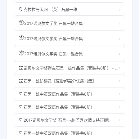
📁
›
克拉拉与太阳 （英）石黑一雄
📦
›
2017诺贝尔文学奖 石黑一雄合集
📦
›
2017诺贝尔文学奖 石黑一雄合集
📦
›
2017诺贝尔文学奖 石黑一雄合集
📖
›
诺贝尔文学奖得主石黑一雄作品集（套装共8册） - 石黑一雄 (Ishiguro Kazuo).mobi
📖
›
石黑一雄访谈录【豆瓣超高分优质书籍】
📁
›
石黑一雄中英双语作品集（套装共8册）
📁
›
石黑一雄中英双语作品集（套装共8册）
📁
›
2017诺贝尔文学奖 石黑一雄(若喜欢请支持正版)
📁
›
石黑一雄中英双语作品集（套装共8册）