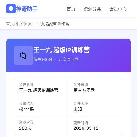
神奇助手
首页
资源分类
会员中心
›
›
首页
相关资源
王一九 超级IP训练营
王一九 超级IP训练营
📁
编号1-834 · 云资源下载
文件名称
文件来源
王一九 超级IP训练营
第三方网盘
分享达人
文件大小
松***果
未知
浏览次数
更新时间
2026-05-12
280次