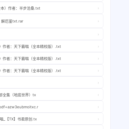
›
）作者：半步沧桑.txt
›
鉴txt.rar
›
›
)》作者：天下霸唱（全本精校版）.txt
›
)》作者：天下霸唱（全本精校版）.txt
›
)》作者：天下霸唱（全本精校版）.txt
›
›
4部全集（地底世界）tx
›
azw3eubmoitxc.r
›
_【TX】书君原创.tx