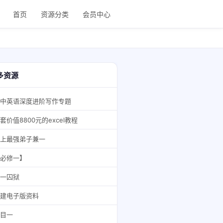
首页
资源分类
会员中心
多资源
中英语深度进阶写作专题
套价值8800元的excel教程
上最强弟子兼一
必修一】
一囚狱
建电子版资料
目一