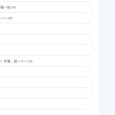
›
一别.txt
›
一.txt
›
›
›
›
作者：辰一十一.txt
›
›
›
›
›