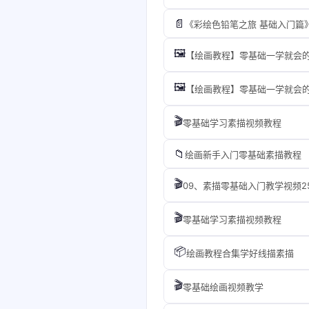
📄
《彩绘色铅笔之旅 基础入门篇》
🖼️
【绘画教程】零基础一学就会
🖼️
【绘画教程】零基础一学就会
🎬
零基础学习素描视频教程
📁
绘画新手入门零基础素描教程
🎬
09、素描零基础入门教学视频2
🎬
零基础学习素描视频教程
📦
绘画教程合集学好线描素描
🎬
零基础绘画视频教学