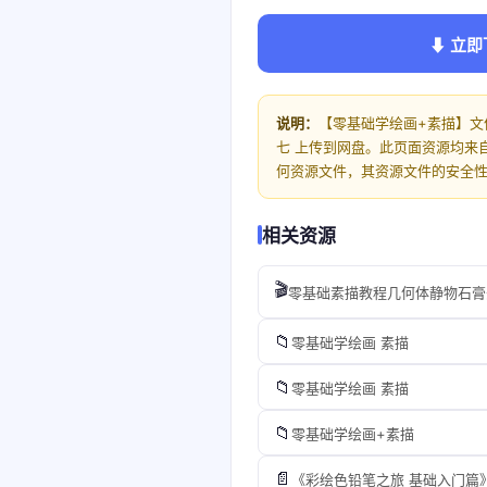
⬇ 立即
说明：
【零基础学绘画+素描】文
七 上传到网盘。此页面资源均来
何资源文件，其资源文件的安全
相关资源
🎬
零基础素描教程几何体静物石膏
📁
零基础学绘画 素描
📁
零基础学绘画 素描
📁
零基础学绘画+素描
📄
《彩绘色铅笔之旅 基础入门篇》