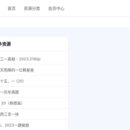
首页
资源分类
会员中心
多资源
三一真相 - 2023.2160p
天而降的一亿颗星星
十五，一 (20)
一历年真题
 20（杨德昌）
西三支一扶
5、2023一建破题