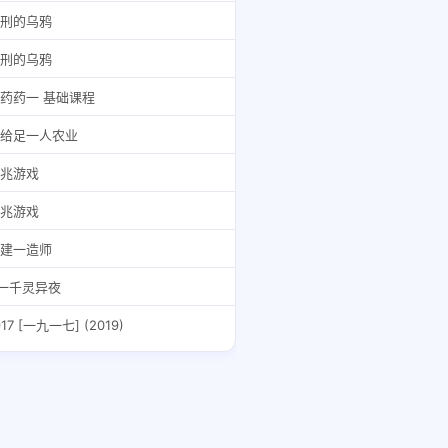
刑的乌鸦
刑的乌鸦
药药一 基础课程
给足一人农业
兆游戏
兆游戏
建一造师
一千灵异夜
917 [一九一七] (2019)