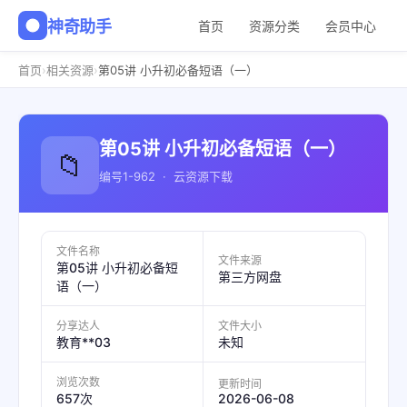
神奇助手
首页
资源分类
会员中心
›
›
首页
相关资源
第05讲 小升初必备短语（一）
第05讲 小升初必备短语（一）
📁
编号1-962 · 云资源下载
文件名称
文件来源
第05讲 小升初必备短
第三方网盘
语（一）
分享达人
文件大小
教育**03
未知
浏览次数
更新时间
2026-06-08
657次