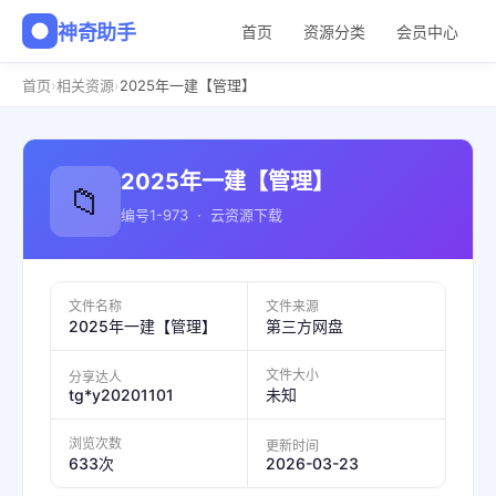
神奇助手
首页
资源分类
会员中心
›
›
首页
相关资源
2025年一建【管理】
2025年一建【管理】
📁
编号1-973 · 云资源下载
文件名称
文件来源
2025年一建【管理】
第三方网盘
文件大小
分享达人
tg*y20201101
未知
浏览次数
更新时间
2026-03-23
633次