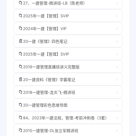
📁
›
27、一建管理-精讲班-LB（陈老师）
📁
›
2025年一建【管理】SVIP
📁
›
2024年一建【管理】VIP
📄
›
20一建《管理》四色笔记
📁
›
2025年一建【管理】SVIP
📁
›
2019一建管理直播班讲义完整版
📄
›
20一建资料《管理》学霸笔记
📁
›
2018一建管理-龙炎飞-精讲班
📁
›
20一建管理彩色思维导图
📁
›
84、2023年一建法规，管理-考前冲刺卷（3套）
📁
›
2015一建管理-DL张立军精讲班