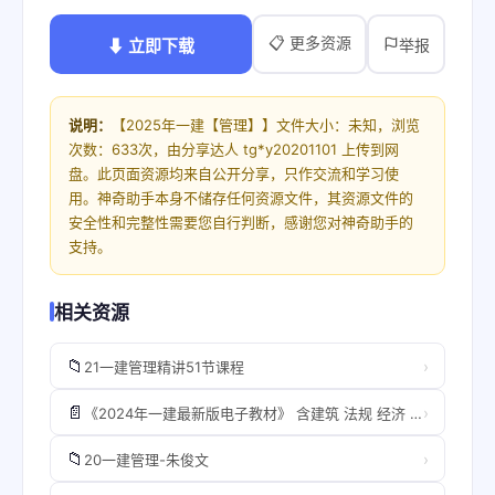
📋 更多资源
⬇ 立即下载
举报
说明：
【2025年一建【管理】】文件大小：未知，浏览
次数：633次，由分享达人 tg*y20201101 上传到网
盘。此页面资源均来自公开分享，只作交流和学习使
用。神奇助手本身不储存任何资源文件，其资源文件的
安全性和完整性需要您自行判断，感谢您对神奇助手的
支持。
相关资源
📁
›
21一建管理精讲51节课程
📄
›
《2024年一建最新版电子教材》 含建筑 法规 经济 机电 管理等[pdf] ​​​
📁
›
20一建管理-朱俊文