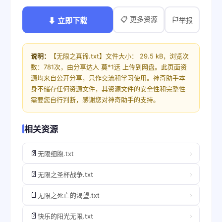
📋 更多资源
⬇ 立即下载
举报
说明：
【无限之真谛.txt】文件大小： 29.5 kB，浏览次
数：781次，由分享达人 莫*1迗 上传到网盘。此页面资
源均来自公开分享，只作交流和学习使用。神奇助手本
身不储存任何资源文件，其资源文件的安全性和完整性
需要您自行判断，感谢您对神奇助手的支持。
相关资源
📄
›
无限细胞.txt
📄
›
无限之圣杯战争.txt
📄
›
无限之死亡的渴望.txt
📄
›
快乐的阳光无限.txt