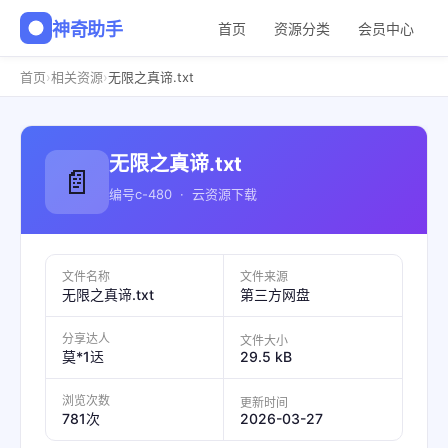
神奇助手
首页
资源分类
会员中心
›
›
首页
相关资源
无限之真谛.txt
无限之真谛.txt
📄
编号c-480 · 云资源下载
文件名称
文件来源
无限之真谛.txt
第三方网盘
分享达人
文件大小
29.5 kB
莫*1迗
浏览次数
更新时间
2026-03-27
781次