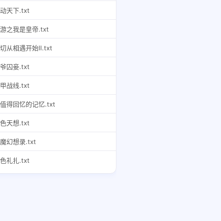
动天下.txt
游之我是皇帝.txt
切从相遇开始Ⅱ.txt
爷囚妾.txt
甲战线.txt
值得回忆的记忆.txt
色天想.txt
魔幻想录.txt
色礼扎.txt