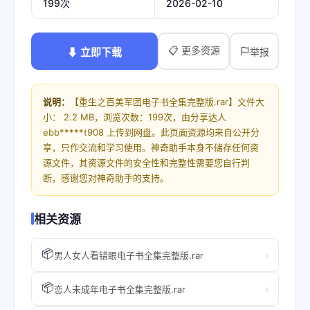
2026-02-10
199次
📋 更多资源
⬇ 立即下载
举报
说明：
【重生之百美军团电子书全集完整版.rar】文件大
小： 2.2 MB，浏览次数：199次，由分享达人
ebb*****t908 上传到网盘。此页面资源均来自公开分
享，只作交流和学习使用。神奇助手本身不储存任何资
源文件，其资源文件的安全性和完整性需要您自行判
断，感谢您对神奇助手的支持。
相关资源
📦
›
男人女人看错眼电子书全集完整版.rar
📦
›
恋人未成年电子书全集完整版.rar