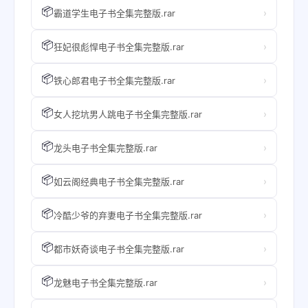
📦
›
霸道学生电子书全集完整版.rar
📦
›
狂妃很彪悍电子书全集完整版.rar
📦
›
铁心郎君电子书全集完整版.rar
📦
›
女人挖坑男人跳电子书全集完整版.rar
📦
›
龙头电子书全集完整版.rar
📦
›
如云阁经典电子书全集完整版.rar
📦
›
冷酷少爷的弃妻电子书全集完整版.rar
📦
›
都市妖奇谈电子书全集完整版.rar
📦
›
龙魅电子书全集完整版.rar