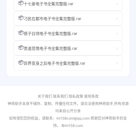
📦
›
十七妾电子书全集完整版.rar
📦
›
刁民在都市电子书全集完整版.rar
📦
›
痞子白领电子书全集完整版.rar
📦
›
黑道悲情电子书全集完整版.rar
📦
›
异界变身之后电子书全集完整版.rar
关于我们
联系我们
隐私政策
使用条款
神奇助手本身不储存、复制、传播任何文件。请合法使用神奇助手,所有资源
均来自公开分享
如有侵犯您的权益，请联系：lm158com@qq.com 感谢您对神奇助手的支
持。 ©lm158.com