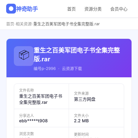
神奇助手
首页
资源分类
会员中心
›
›
首页
相关资源
重生之百美军团电子书全集完整版.rar
重生之百美军团电子书全集完整
📦
版.rar
编号p-2996 · 云资源下载
文件名称
文件来源
重生之百美军团电子书
第三方网盘
全集完整版.rar
分享达人
文件大小
ebb*****t908
2.2 MB
浏览次数
更新时间