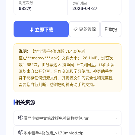
浏览次数
更新时间
2026-04-27
682次
📋 更多资源
⬇ 立即下载
举报
说明：
【地牢猎手4修改版 v1.4.0(免验
证)_***mooyy***.apk】文件大小： 28.1 MB，浏览次
数：682次，由分享达人 摸鱼网 上传到网盘。此页面资
源均来自公开分享，只作交流和学习使用。神奇助手本
身不储存任何资源文件，其资源文件的安全性和完整性
需要您自行判断，感谢您对神奇助手的支持。
相关资源
📦
›
僵尸小镇中文修改版免验证数据包.rar
📦
›
地牢猎手4修改版_v1.7.0mMod.zip