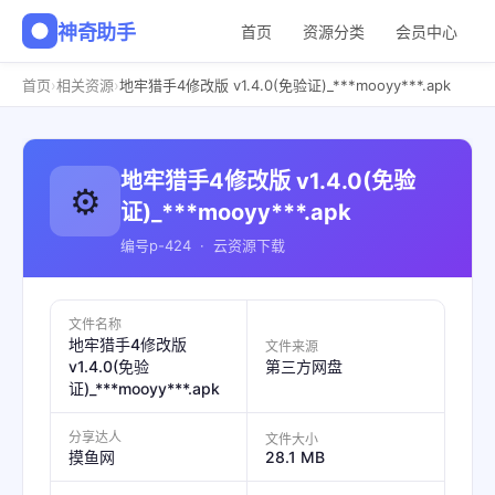
神奇助手
首页
资源分类
会员中心
›
›
首页
相关资源
地牢猎手4修改版 v1.4.0(免验证)_***mooyy***.apk
地牢猎手4修改版 v1.4.0(免验
⚙️
证)_***mooyy***.apk
编号p-424 · 云资源下载
文件名称
地牢猎手4修改版
文件来源
v1.4.0(免验
第三方网盘
证)_***mooyy***.apk
分享达人
文件大小
28.1 MB
摸鱼网