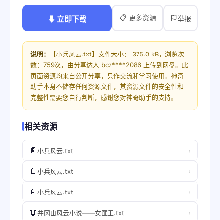
📋 更多资源
⬇ 立即下载
举报
说明：
【小兵风云.txt】文件大小： 375.0 kB，浏览次
数：759次，由分享达人 bcz****2086 上传到网盘。此
页面资源均来自公开分享，只作交流和学习使用。神奇
助手本身不储存任何资源文件，其资源文件的安全性和
完整性需要您自行判断，感谢您对神奇助手的支持。
相关资源
📄
›
小兵风云.txt
📄
›
小兵风云.txt
📄
›
小兵风云.txt
📖
›
井冈山风云小说——女匪王.txt