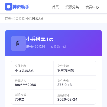
神奇助手
首页
资源分类
会员中心
›
›
首页
相关资源
小兵风云.txt
小兵风云.txt
📄
编号r-201298 · 云资源下载
文件名称
文件来源
小兵风云.txt
第三方网盘
分享达人
文件大小
bcz****2086
375.0 kB
浏览次数
更新时间
2026-02-24
759次