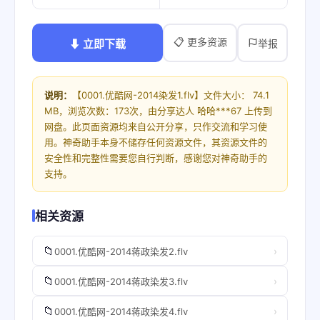
📋 更多资源
⬇ 立即下载
举报
说明：
【0001.优酷网-2014染发1.flv】文件大小： 74.1
MB，浏览次数：173次，由分享达人 哈哈***67 上传到
网盘。此页面资源均来自公开分享，只作交流和学习使
用。神奇助手本身不储存任何资源文件，其资源文件的
安全性和完整性需要您自行判断，感谢您对神奇助手的
支持。
相关资源
📁
›
0001.优酷网-2014蒋政染发2.flv
📁
›
0001.优酷网-2014蒋政染发3.flv
📁
›
0001.优酷网-2014蒋政染发4.flv