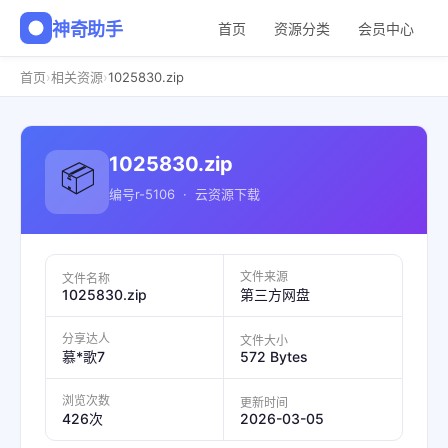
神奇助手
首页
资源分类
会员中心
›
›
1025830.zip
首页
相关资源
1025830.zip
📦
编号r-5106 · 云资源下载
文件来源
文件名称
1025830.zip
第三方网盘
分享达人
文件大小
572 Bytes
慕*歌7
浏览次数
更新时间
2026-03-05
426次