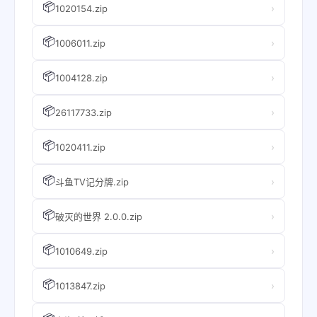
📦
›
1020154.zip
📦
›
1006011.zip
📦
›
1004128.zip
📦
›
26117733.zip
📦
›
1020411.zip
📦
›
斗鱼TV记分牌.zip
📦
›
破灭的世界 2.0.0.zip
📦
›
1010649.zip
📦
›
1013847.zip