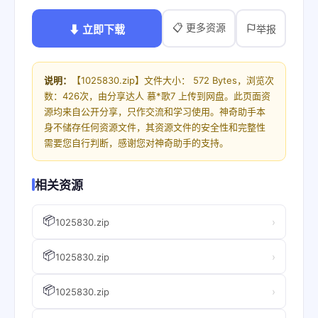
📋 更多资源
⬇ 立即下载
举报
说明：
【1025830.zip】文件大小： 572 Bytes，浏览次
数：426次，由分享达人 慕*歌7 上传到网盘。此页面资
源均来自公开分享，只作交流和学习使用。神奇助手本
身不储存任何资源文件，其资源文件的安全性和完整性
需要您自行判断，感谢您对神奇助手的支持。
相关资源
📦
›
1025830.zip
📦
›
1025830.zip
📦
›
1025830.zip