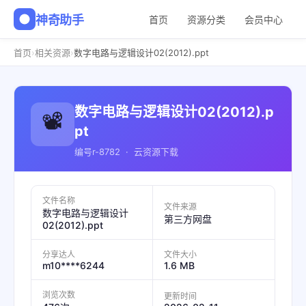
神奇助手
首页
资源分类
会员中心
›
›
首页
相关资源
数字电路与逻辑设计02(2012).ppt
数字电路与逻辑设计02(2012).p
📽️
pt
编号r-8782 · 云资源下载
文件名称
文件来源
数字电路与逻辑设计
第三方网盘
02(2012).ppt
分享达人
文件大小
m10****6244
1.6 MB
浏览次数
更新时间