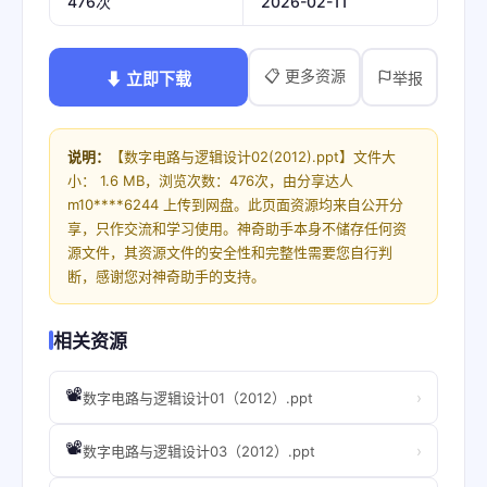
2026-02-11
476次
📋 更多资源
⬇ 立即下载
举报
说明：
【数字电路与逻辑设计02(2012).ppt】文件大
小： 1.6 MB，浏览次数：476次，由分享达人
m10****6244 上传到网盘。此页面资源均来自公开分
享，只作交流和学习使用。神奇助手本身不储存任何资
源文件，其资源文件的安全性和完整性需要您自行判
断，感谢您对神奇助手的支持。
相关资源
📽️
›
数字电路与逻辑设计01（2012）.ppt
📽️
›
数字电路与逻辑设计03（2012）.ppt