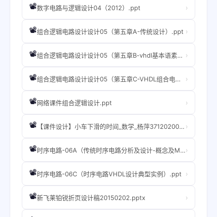
📽️
›
数字电路与逻辑设计04（2012）.ppt
📽️
›
组合逻辑电路设计设计05（第五章A-传统设计）.ppt
📽️
›
组合逻辑电路设计设计05（第五章B-vhdl基本语素、语法、语句）.ppt
📽️
›
组合逻辑电路设计设计05（第五章C-VHDL组合电路--设计实例）.ppt
📽️
›
网络课件组合逻辑设计.ppt
📽️
›
【课件设计】小车下滑的时间_数学_杨萍37120200101421001.ppt
📽️
›
时序电路-06A（传统时序电路分析及设计-概念及MSI）.ppt
📽️
›
时序电路-06C（时序电路VHDL设计典型实例）.ppt
📽️
›
新飞莱铂锐折页设计稿20150202.pptx