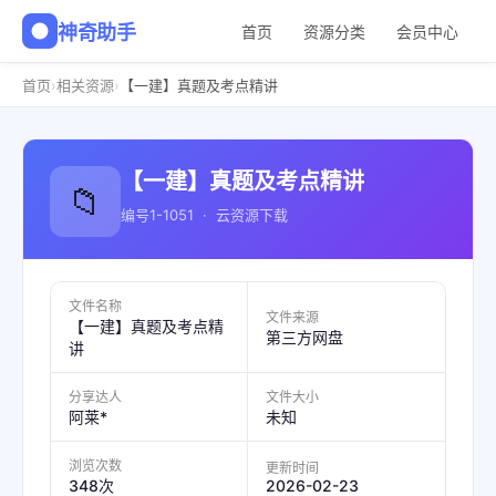
神奇助手
首页
资源分类
会员中心
›
›
首页
相关资源
【一建】真题及考点精讲
【一建】真题及考点精讲
📁
编号1-1051 · 云资源下载
文件名称
文件来源
【一建】真题及考点精
第三方网盘
讲
分享达人
文件大小
阿莱*
未知
浏览次数
更新时间
2026-02-23
348次