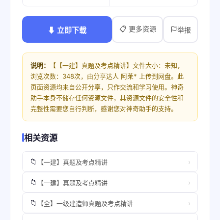
📋 更多资源
⬇ 立即下载
举报
说明：
【【一建】真题及考点精讲】文件大小：未知，
浏览次数：348次，由分享达人 阿莱* 上传到网盘。此
页面资源均来自公开分享，只作交流和学习使用。神奇
助手本身不储存任何资源文件，其资源文件的安全性和
完整性需要您自行判断，感谢您对神奇助手的支持。
相关资源
📁
›
【一建】真题及考点精讲
📁
›
【一建】真题及考点精讲
📁
›
【全】一级建造师真题及考点精讲