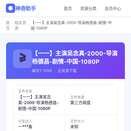
神奇助手
首页
资源分类
会员中心
首
相关资
【一一】主演吴念真-2000-导演杨德昌-剧情-中
›
›
页
源
国-1080P
【一一】主演吴念真-2000-导演
🎬
杨德昌-剧情-中国-1080P
编号1-1058 · 云资源下载
文件名称
【一一】主演吴念
文件来源
真-2000-导演杨德昌-
第三方网盘
剧情-中国-1080P
分享达人
文件大小
一***鱼
未知