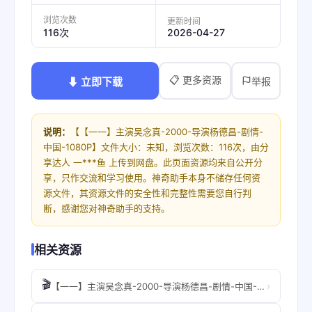
浏览次数
更新时间
2026-04-27
116次
📋 更多资源
⬇ 立即下载
举报
说明：
【【一一】主演吴念真-2000-导演杨德昌-剧情-
中国-1080P】文件大小：未知，浏览次数：116次，由分
享达人 一***鱼 上传到网盘。此页面资源均来自公开分
享，只作交流和学习使用。神奇助手本身不储存任何资
源文件，其资源文件的安全性和完整性需要您自行判
断，感谢您对神奇助手的支持。
相关资源
🎬
›
【一一】主演吴念真-2000-导演杨德昌-剧情-中国-1080P