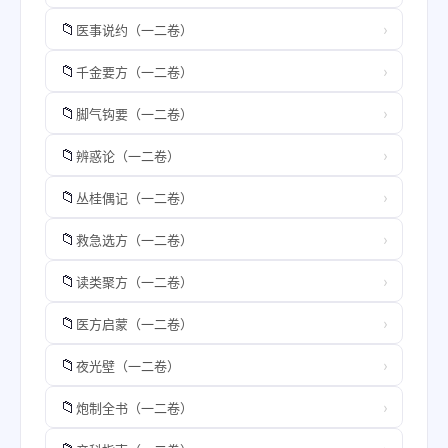
📁
›
医事说约（一二卷）
📁
›
千金要方（一二卷）
📁
›
脚气钩要（一二卷）
📁
›
辨惑论（一二卷）
📁
›
丛桂偶记（一二卷）
📁
›
救急选方（一二卷）
📁
›
读类聚方（一二卷）
📁
›
医方启蒙（一二卷）
📁
›
夜光壁（一二卷）
📁
›
炮制全书（一二卷）