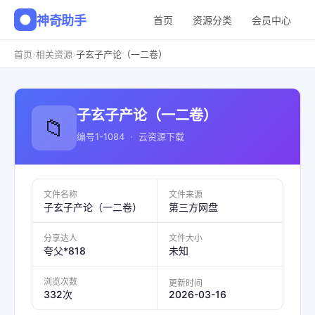
神奇助手
首页
资源分类
会员中心
›
›
首页
相关资源
子玄子产论（一二卷）
子玄子产论（一二卷）
📁
编号1-1084 · 云资源下载
文件名称
文件来源
子玄子产论（一二卷）
第三方网盘
分享达人
文件大小
夸父*818
未知
浏览次数
更新时间
2026-03-16
332次