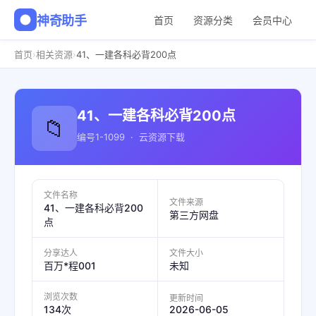
神奇助手
首页
资源分类
会员中心
›
›
首页
相关资源
41、一建各科必背200点
41、一建各科必背200点
📁
编号1-1099 · 云资源下载
文件名称
文件来源
41、一建各科必背200
第三方网盘
点
分享达人
文件大小
百万*程001
未知
浏览次数
更新时间
2026-06-05
134次