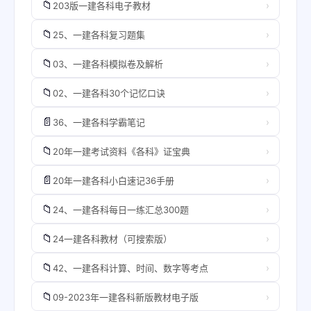
📁
›
203版一建各科电子教材
📁
›
25、一建各科复习题集
📁
›
03、一建各科模拟卷及解析
📁
›
02、一建各科30个记忆口诀
📄
›
36、一建各科学霸笔记
📁
›
20年一建考试资料《各科》证宝典
📄
›
20年一建各科小白速记36手册
📁
›
24、一建各科每日一练汇总300题
📁
›
24一建各科教材（可搜索版）
📁
›
42、一建各科计算、时间、数字等考点
📁
›
09-2023年一建各科新版教材电子版