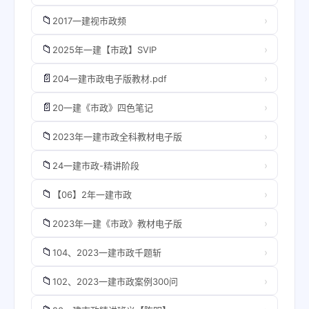
📁
›
2017一建视市政频
📁
›
2025年一建【市政】SVIP
📄
›
204一建市政电子版教材.pdf
📄
›
20一建《市政》四色笔记
📁
›
2023年一建市政全科教材电子版
📁
›
24一建市政-精讲阶段
📁
›
【06】2年一建市政
📁
›
2023年一建《市政》教材电子版
📁
›
104、2023一建市政千题斩
📁
›
102、2023一建市政案例300问