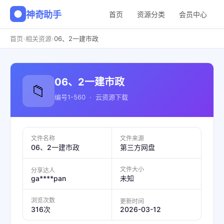
神奇助手
首页
资源分类
会员中心
›
›
首页
相关资源
06、2一建市政
06、2一建市政
📁
编号1-560 · 云资源下载
文件名称
文件来源
06、2一建市政
第三方网盘
文件大小
分享达人
ga****pan
未知
浏览次数
更新时间
2026-03-12
316次