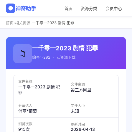
神奇助手
首页
资源分类
会员中心
›
›
首页
相关资源
一千零一2023 剧情 犯罪
一千零一2023 剧情 犯罪
📁
编号1-292 · 云资源下载
文件名称
文件来源
一千零一2023 剧情 犯
第三方网盘
罪
分享达人
文件大小
俏丽*葡萄
未知
浏览次数
更新时间
2026-04-13
915次