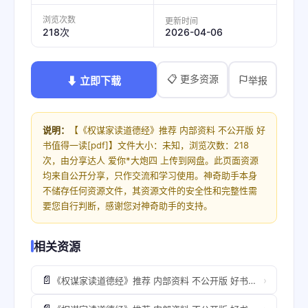
浏览次数
更新时间
2026-04-06
218次
📋 更多资源
⬇ 立即下载
举报
说明：
【《权谋家读道德经》推荐 内部资料 不公开版 好
书值得一读[pdf]】文件大小：未知，浏览次数：218
次，由分享达人 爱你*大炮四 上传到网盘。此页面资源
均来自公开分享，只作交流和学习使用。神奇助手本身
不储存任何资源文件，其资源文件的安全性和完整性需
要您自行判断，感谢您对神奇助手的支持。
相关资源
📄
›
《权谋家读道德经》推荐 内部资料 不公开版 好书值得一读[pdf](1)