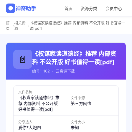
神奇助手
首页
资源分类
会员中心
首
相关资
《权谋家读道德经》推荐 内部资料 不公开版 好书值得一
›
›
页
源
读[pdf]
《权谋家读道德经》推荐 内部资
📄
料 不公开版 好书值得一读[pdf]
编号1-162 · 云资源下载
文件名称
《权谋家读道德经》推
文件来源
荐 内部资料 不公开版
第三方网盘
好书值得一读[pdf]
分享达人
文件大小
爱你*大炮四
未知