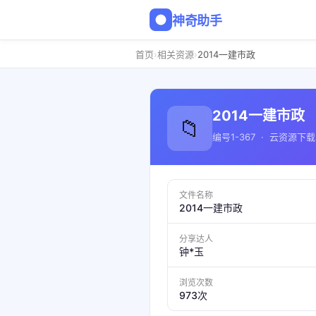
神奇助手
›
›
首页
相关资源
2014一建市政
2014一建市政
📁
编号1-367 · 云资源下载
文件名称
2014一建市政
分享达人
钟*玉
浏览次数
973次