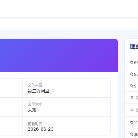
更
📁
📁
文件来源
📁
第三方网盘
📄
文件大小
📊
未知
《
📁
1
更新时间
2026-06-23
📁
李