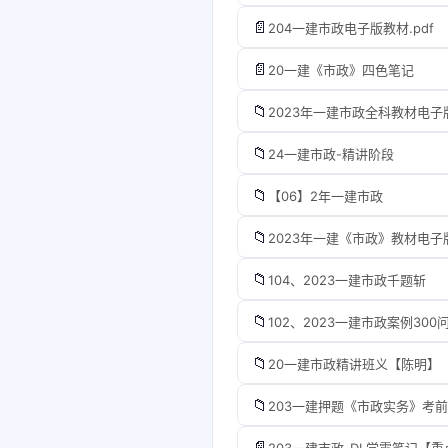
📄
204一建市政电子版教材.pdf
📄
20一建《市政》四色笔记
📁
2023年一建市政全科教材电子
📁
24一建市政-精讲阶段
📁
【06】2年一建市政
📁
2023年一建《市政》教材电子
📁
104、2023一建市政千题斩
📁
102、2023一建市政案例300
📁
20一建市政精讲班义【陈明】
📁
203一建押题《市政实务》考
📄
203一建市政-DL学霸笔记【