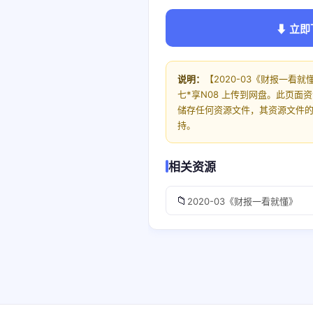
⬇ 立即
说明：
【2020-03《财报一看
七*享N08 上传到网盘。此页
储存任何资源文件，其资源文件
持。
相关资源
📁
2020-03《财报一看就懂》