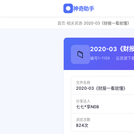
神奇助手
›
›
首页
相关资源
2020-03《财报一看就懂》
2020-03《
📁
编号1-1159 · 云资源下
文件名称
2020-03《财报一看就懂》
分享达人
七七*享N08
浏览次数
824次