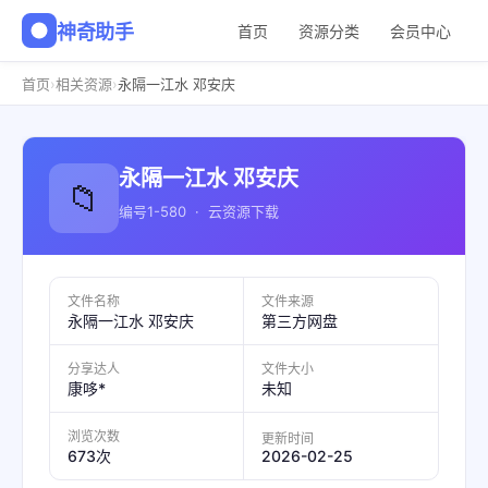
神奇助手
首页
资源分类
会员中心
›
›
首页
相关资源
永隔一江水 邓安庆
永隔一江水 邓安庆
📁
编号1-580 · 云资源下载
文件名称
文件来源
永隔一江水 邓安庆
第三方网盘
分享达人
文件大小
康哆*
未知
浏览次数
更新时间
2026-02-25
673次