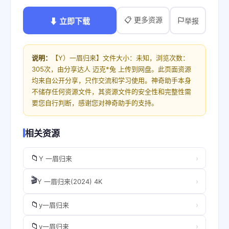
📋 更多资源
⬇ 立即下载
举报
说明：
【Y）一眉归来】文件大小：未知，浏览次数：
305次，由分享达人 迈克*兔 上传到网盘。此页面资源
均来自公开分享，只作交流和学习使用。神奇助手本身
不储存任何资源文件，其资源文件的安全性和完整性需
要您自行判断，感谢您对神奇助手的支持。
相关资源
📁
›
Y 一眉归来
🎬
›
Y 一眉归来(2024) 4K
📁
›
y一眉归来
📁
›
y一眉归来