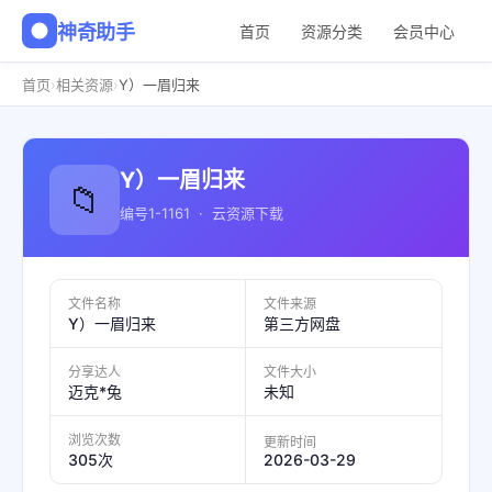
神奇助手
首页
资源分类
会员中心
›
›
首页
相关资源
Y）一眉归来
Y）一眉归来
📁
编号1-1161 · 云资源下载
文件名称
文件来源
Y）一眉归来
第三方网盘
分享达人
文件大小
迈克*兔
未知
浏览次数
更新时间
2026-03-29
305次