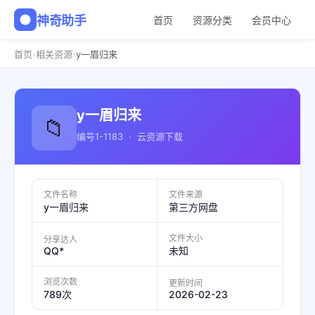
神奇助手
首页
资源分类
会员中心
›
›
首页
相关资源
y一眉归来
y一眉归来
📁
编号1-1183 · 云资源下载
文件名称
文件来源
y一眉归来
第三方网盘
文件大小
分享达人
QQ*
未知
浏览次数
更新时间
2026-02-23
789次