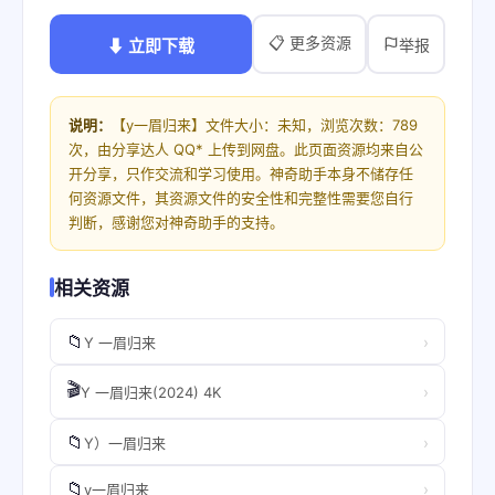
📋 更多资源
⬇ 立即下载
举报
说明：
【y一眉归来】文件大小：未知，浏览次数：789
次，由分享达人 QQ* 上传到网盘。此页面资源均来自公
开分享，只作交流和学习使用。神奇助手本身不储存任
何资源文件，其资源文件的安全性和完整性需要您自行
判断，感谢您对神奇助手的支持。
相关资源
📁
›
Y 一眉归来
🎬
›
Y 一眉归来(2024) 4K
📁
›
Y）一眉归来
📁
›
y一眉归来