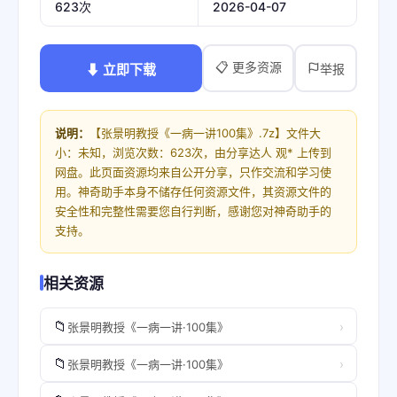
2026-04-07
623次
📋 更多资源
⬇ 立即下载
举报
说明：
【张景明教授《一病一讲100集》.7z】文件大
小：未知，浏览次数：623次，由分享达人 观* 上传到
网盘。此页面资源均来自公开分享，只作交流和学习使
用。神奇助手本身不储存任何资源文件，其资源文件的
安全性和完整性需要您自行判断，感谢您对神奇助手的
支持。
相关资源
📁
›
张景明教授《一病一讲·100集》
📁
›
张景明教授《一病一讲·100集》