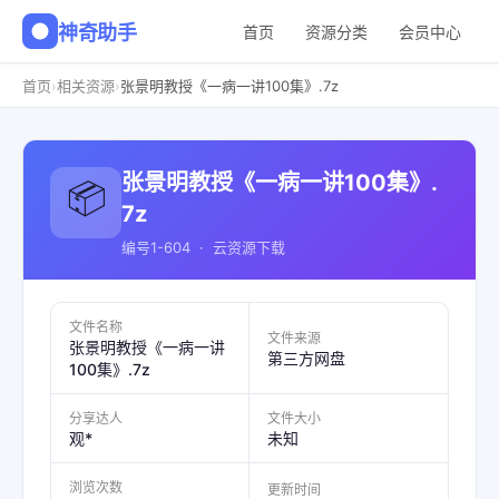
神奇助手
首页
资源分类
会员中心
›
›
首页
相关资源
张景明教授《一病一讲100集》.7z
张景明教授《一病一讲100集》.
📦
7z
编号1-604 · 云资源下载
文件名称
文件来源
张景明教授《一病一讲
第三方网盘
100集》.7z
分享达人
文件大小
观*
未知
浏览次数
更新时间