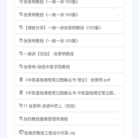
📁
›
张景明教授《一病一讲·100集》
📁
›
张景明教授《一病一讲·100集》
📁
›
【课程分享】一病一讲张景明教授《100集》
📁
›
张景明教授《一病一讲·100集》
📁
›
一病讲【完结】-张景明教授
📁
›
张景明-陕西中医学院教授
📄
›
《中医基础课程笔记图解丛书 理论》·张景明.pdf
📄
›
《中医基础课程笔记图解丛书 中医基础理论笔记图解》·张景明.pdf
📁
›
11 张景明 讲透中药上（完结）
📁
›
张钧教授健康管理师课程
📦
›
张锡虎教授工程设计问答.zip