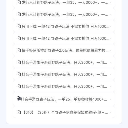
📁
›
发行人计划野路子玩法，一单35，一天3000+，一部手机即可操作
📁
›
发行人计划野路子玩法，一单35，一天3000+，一部手机即可操作
📁
›
只用下载 一单42 野路子玩法 不需要播放 日入1000+抖音游戏升级玩法 文明与征服
📁
›
只用下载 一单42 野路子玩法 不需要播放 日入1000+抖音游戏升级玩法 文明与征服
📁
›
快手极速版拉新野路子2.0玩法，依靠吃瓜粉暴力拉新，一单43
📁
›
抖音手游蛋仔派对野路子玩法，日入3500+，一部手机即可操作
📁
›
抖音手游蛋仔派对野路子玩法，日入3500+，一部手机即可操作
📁
›
抖音手游蛋仔派对野路子玩法，日入3500+，一部手机即可操作
🎬
›
抖音手游野路子玩法，一单25，单视频收益4000+，日入几千轻轻松松，一部手机即可操作，稳定玩法， 小白轻松上手！
📁
›
【610】（35期）个野路子信息差保姆式教程-单日变现+的玩法解密