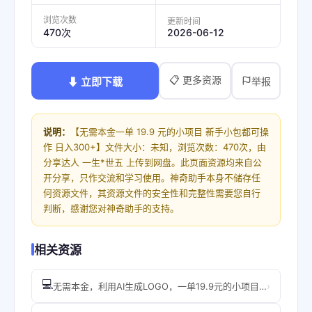
浏览次数
更新时间
2026-06-12
470次
📋 更多资源
⬇ 立即下载
举报
说明：
【无需本金一单 19.9 元的小项目 新手小包都可操
作 日入300+】文件大小：未知，浏览次数：470次，由
分享达人 一生*世五 上传到网盘。此页面资源均来自公
开分享，只作交流和学习使用。神奇助手本身不储存任
何资源文件，其资源文件的安全性和完整性需要您自行
判断，感谢您对神奇助手的支持。
相关资源
💻
›
无需本金，利用AI生成LOGO，一单19.9元的小项目，新手小白都可操作