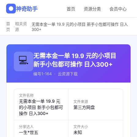
神奇助手
首页
资源分类
会员中心
首
相关资
无需本金一单 19.9 元的小项目 新手小包都可操作 日入
›
›
300+
页
源
无需本金一单 19.9 元的小项目
💻
新手小包都可操作 日入300+
编号1-164 · 云资源下载
文件名称
无需本金一单 19.9 元
文件来源
的小项目 新手小包都可
第三方网盘
操作 日入300+
分享达人
文件大小
一生*世五
未知