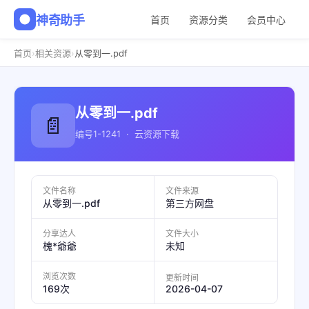
神奇助手
首页
资源分类
会员中心
›
›
首页
相关资源
从零到一.pdf
从零到一.pdf
📄
编号1-1241 · 云资源下载
文件名称
文件来源
从零到一.pdf
第三方网盘
分享达人
文件大小
槐*爺爺
未知
浏览次数
更新时间
2026-04-07
169次