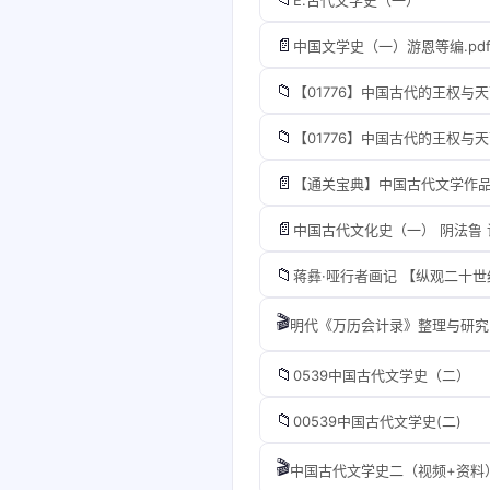
📄
中国文学史（一）游恩等编.pd
📁
【01776】中国古代的王权与
📁
【01776】中国古代的王权与
📄
【通关宝典】中国古代文学作品选
📄
中国古代文化史（一） 阴法鲁 许
📁
🎬
📁
0539中国古代文学史（二）
📁
00539中国古代文学史(二)
🎬
中国古代文学史二（视频+资料