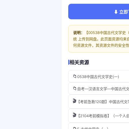
⬇ 立即
说明：
【00538中国古代文学史
统 上传到网盘。此页面资源均来
何资源文件，其资源文件的安全
相关资源
📁
0538中国古代文学史(一)
📁
自考—汉语言文学—中国古代
🎬
【考前急救120题】中国古代文
🎬
【2104考前模拟卷】（一个人
📁
E.古代文学史（一）