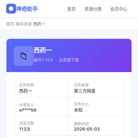
神奇助手
首页
资源分类
会员中心
›
›
首页
相关资源
西药一
西药一
📁
编号1-253 · 云资源下载
文件名称
文件来源
西药一
第三方网盘
文件大小
分享达人
xi****bit
未知
浏览次数
更新时间
2026-05-03
113次