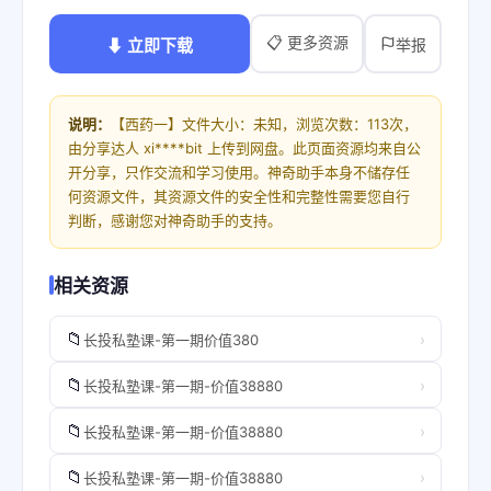
📋 更多资源
⬇ 立即下载
举报
说明：
【西药一】文件大小：未知，浏览次数：113次，
由分享达人 xi****bit 上传到网盘。此页面资源均来自公
开分享，只作交流和学习使用。神奇助手本身不储存任
何资源文件，其资源文件的安全性和完整性需要您自行
判断，感谢您对神奇助手的支持。
相关资源
📁
›
长投私塾课-第一期价值380
📁
›
长投私塾课-第一期-价值38880
📁
›
长投私塾课-第一期-价值38880
📁
›
长投私塾课-第一期-价值38880