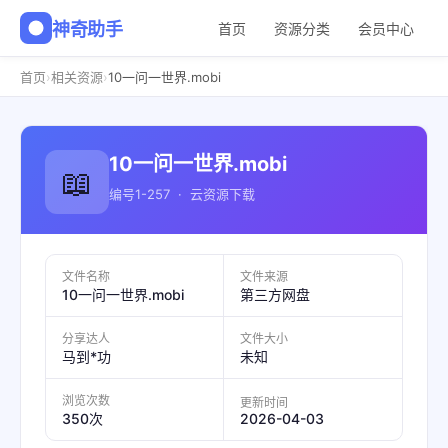
神奇助手
首页
资源分类
会员中心
›
›
首页
相关资源
10一问一世界.mobi
10一问一世界.mobi
📖
编号1-257 · 云资源下载
文件名称
文件来源
10一问一世界.mobi
第三方网盘
分享达人
文件大小
马到*功
未知
浏览次数
更新时间
2026-04-03
350次