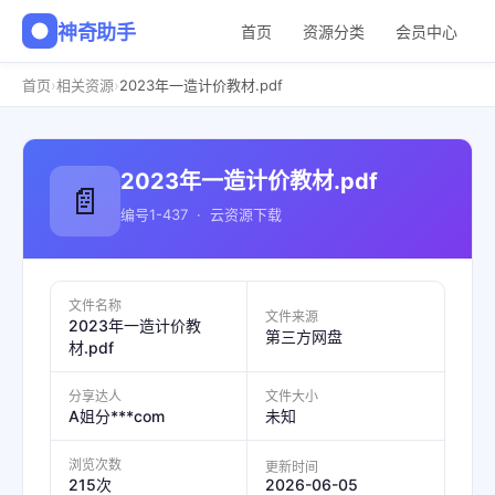
神奇助手
首页
资源分类
会员中心
›
›
首页
相关资源
2023年一造计价教材.pdf
2023年一造计价教材.pdf
📄
编号1-437 · 云资源下载
文件名称
文件来源
2023年一造计价教
第三方网盘
材.pdf
分享达人
文件大小
A姐分***com
未知
浏览次数
更新时间
2026-06-05
215次