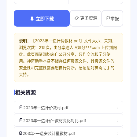
📋 更多资源
⬇ 立即下载
举报
说明：
【2023年一造计价教材.pdf】文件大小：未知，
浏览次数：215次，由分享达人 A姐分***com 上传到网
盘。此页面资源均来自公开分享，只作交流和学习使
用。神奇助手本身不储存任何资源文件，其资源文件的
安全性和完整性需要您自行判断，感谢您对神奇助手的
支持。
相关资源
📄
›
2023年一造计价教材.pdf
📄
›
2023年一造计价-教材变化对比.pdf
⚙️
›
203年-一造安装计量教材.pdf