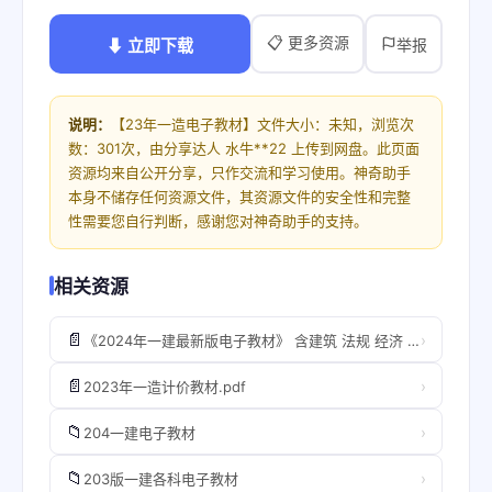
📋 更多资源
⬇ 立即下载
举报
说明：
【23年一造电子教材】文件大小：未知，浏览次
数：301次，由分享达人 水牛**22 上传到网盘。此页面
资源均来自公开分享，只作交流和学习使用。神奇助手
本身不储存任何资源文件，其资源文件的安全性和完整
性需要您自行判断，感谢您对神奇助手的支持。
相关资源
📄
›
《2024年一建最新版电子教材》 含建筑 法规 经济 机电 管理等[pdf] ​​​
📄
›
2023年一造计价教材.pdf
📁
›
204一建电子教材
📁
›
203版一建各科电子教材