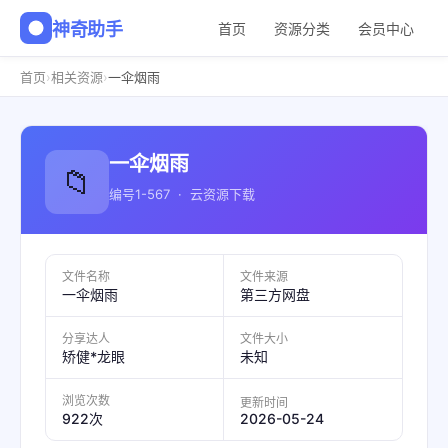
神奇助手
首页
资源分类
会员中心
›
›
首页
相关资源
一伞烟雨
一伞烟雨
📁
编号1-567 · 云资源下载
文件名称
文件来源
一伞烟雨
第三方网盘
分享达人
文件大小
矫健*龙眼
未知
浏览次数
更新时间
2026-05-24
922次