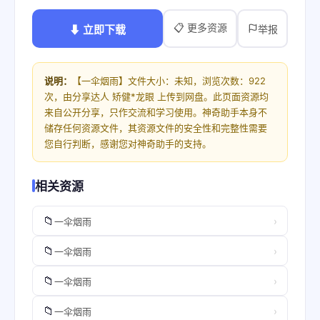
📋 更多资源
⬇ 立即下载
举报
说明：
【一伞烟雨】文件大小：未知，浏览次数：922
次，由分享达人 矫健*龙眼 上传到网盘。此页面资源均
来自公开分享，只作交流和学习使用。神奇助手本身不
储存任何资源文件，其资源文件的安全性和完整性需要
您自行判断，感谢您对神奇助手的支持。
相关资源
📁
›
一伞烟雨
📁
›
一伞烟雨
📁
›
一伞烟雨
📁
›
一伞烟雨