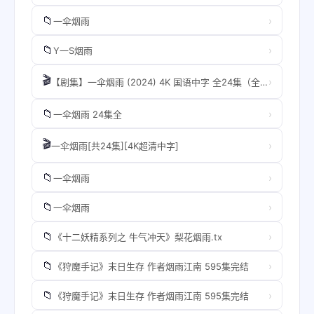
📁
›
一伞烟雨
📁
›
Y一S烟雨
🎬
›
【剧集】一伞烟雨 (2024) 4K 国语中字 全24集（全集）
📁
›
一伞烟雨 24集全
🎬
›
一伞烟雨[共24集][4K超清中字]
📁
›
一伞烟雨
📁
›
一伞烟雨
📁
›
《十二妖精系列之 牛气冲天》梨花烟雨.tx
📁
›
《狩魔手记》末日生存 作者烟雨江南 595集完结
📁
›
《狩魔手记》末日生存 作者烟雨江南 595集完结